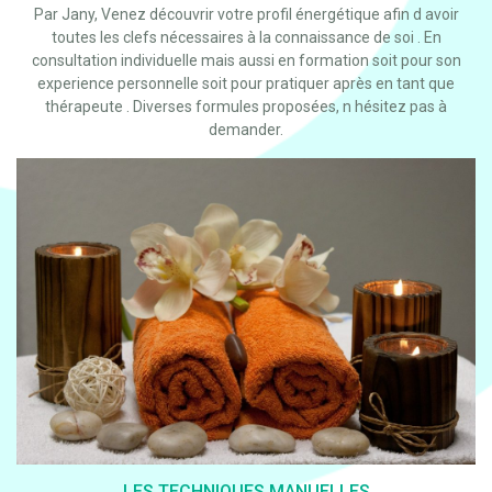
Par Jany, Venez découvrir votre profil énergétique afin d avoir
toutes les clefs nécessaires à la connaissance de soi . En
consultation individuelle mais aussi en formation soit pour son
experience personnelle soit pour pratiquer après en tant que
thérapeute . Diverses formules proposées, n hésitez pas à
demander.
LES TECHNIQUES MANUELLES