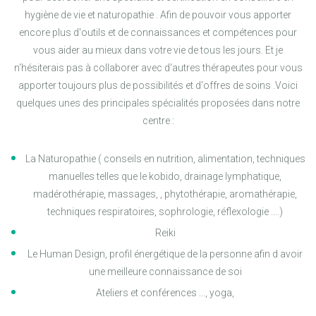
hygiène de vie et naturopathie . Afin de pouvoir vous apporter
encore plus d'outils et de connaissances et compétences pour
vous aider au mieux dans votre vie de tous les jours. Et je
n'hésiterais pas à collaborer avec d'autres thérapeutes pour vous
apporter toujours plus de possibilités et d'offres de soins .Voici
quelques unes des principales spécialités proposées dans notre
centre :
La Naturopathie ( conseils en nutrition, alimentation, techniques
manuelles telles que le kobido, drainage lymphatique,
madérothérapie, massages, , phytothérapie, aromathérapie,
techniques respiratoires, sophrologie, réflexologie ....)
Reiki
Le Human Design, profil énergétique de la personne afin d avoir
une meilleure connaissance de soi
Ateliers et conférences ..., yoga,