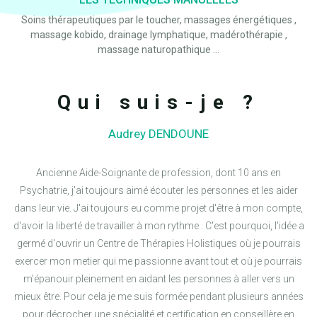
Soins thérapeutiques par le toucher, massages énergétiques ,
massage kobido, drainage lymphatique, madérothérapie ,
massage naturopathique ...
Qui suis-je ?
Audrey DENDOUNE
Ancienne Aide-Soignante de profession, dont 10 ans en
Psychatrie, j'ai toujours aimé écouter les personnes et les aider
dans leur vie. J'ai toujours eu comme projet d'être à mon compte,
d'avoir la liberté de travailler à mon rythme . C'est pourquoi, l'idée a
germé d'ouvrir un Centre de Thérapies Holistiques où je pourrais
exercer mon metier qui me passionne avant tout et où je pourrais
m'épanouir pleinement en aidant les personnes à aller vers un
mieux être. Pour cela je me suis formée pendant plusieurs années
pour décrocher une spécialité et certification en conseillère en