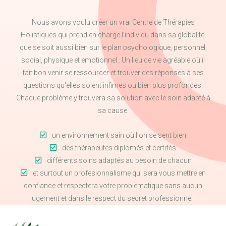
Nous avons voulu créer un vrai Centre de Thérapies
Holistiques qui prend en charge l'individu dans sa globalité,
que se soit aussi bien sur le plan psychologique, personnel,
social, physique et emotionnel.. Un lieu de vie agréable où il
fait bon venir se ressourcer et trouver des réponses à ses
questions qu'elles soient infimes ou bien plus profondes.
Chaque problème y trouvera sa solution avec le soin adapté à
sa cause.
un environnement sain où l'on se sent bien
des thérapeutes diplomés et certifés
différents soins adaptés au besoin de chacun
et surtout un profesionnalisme qui sera vous mettre en
confiance et respectera votre problématique sans aucun
jugement et dans le respect du secret professionnel .