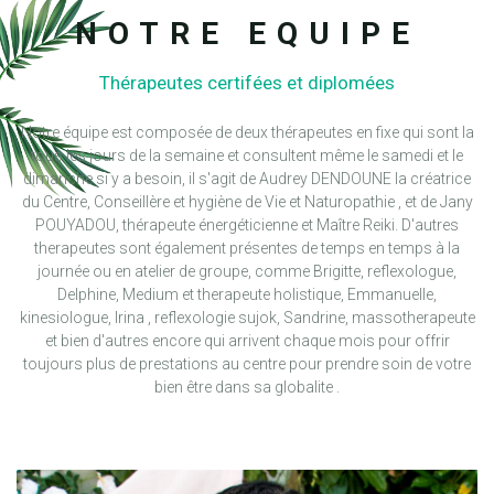
NOTRE EQUIPE
Thérapeutes certifées et diplomées
Notre équipe est composée de deux thérapeutes en fixe qui sont la
tous les jours de la semaine et consultent même le samedi et le
dimanche si y a besoin, il s'agit de Audrey DENDOUNE la créatrice
du Centre, Conseillère et hygiène de Vie et Naturopathie , et de Jany
POUYADOU, thérapeute énergéticienne et Maître Reiki. D'autres
therapeutes sont également présentes de temps en temps à la
journée ou en atelier de groupe, comme Brigitte, reflexologue,
Delphine, Medium et therapeute holistique, Emmanuelle,
kinesiologue, Irina , reflexologie sujok, Sandrine, massotherapeute
et bien d'autres encore qui arrivent chaque mois pour offrir
toujours plus de prestations au centre pour prendre soin de votre
bien être dans sa globalite .